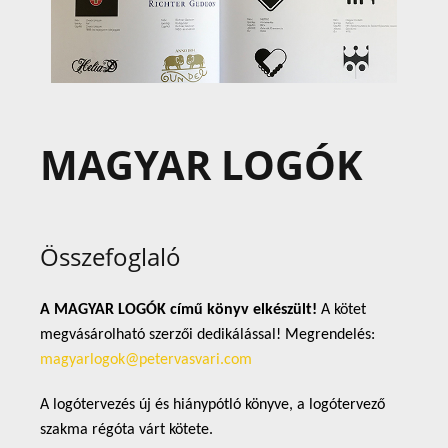
MAGYAR LOGÓK
Összefoglaló
A MAGYAR LOGÓK című könyv elkészült!
A kötet
megvásárolható szerzői dedikálással! Megrendelés:
magyarlogok@petervasvari.com
A logótervezés új és hiánypótló könyve, a logótervező
szakma régóta várt kötete.